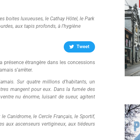
les boites luxueuses, le Cathay Hôtel, le Park
urdes, aux tapis profonds, à l’hygiène
Tweet
, la présence étrangère dans les concessions
amais s’arrêter.
mais. Sur quatre millions d’habitants, un
autres mangent pour eux. Dans la fumée des
, ventre nu énorme, luisant de sueur, agitent
 le Canidrome, le Cercle Français, le Sportif,
aces aux ascenseurs vertigineux, aux tiédeurs