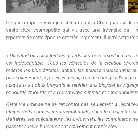
Ce qui frappe le voyageur débarquant à Shanghai au début
vaste citée cosmopolite qui vit avec une intensité qu’il 
reporters de cette époque ont très largement illustré cette imp
«
Du wharf où accostent les grands courriers jusqu’au cœur m
est indescriptible. Tous les véhicules de la création cher
mêmes les plus étroites, depuis les pousse-pousse lents e
particulièrement appréciées des agents de change à l’usage e
jusqu’aux autobus bruyants et rapides, aux bicyclettes zigza
mi-lourds et lourds et aux tramways sur rails et sans oublier le
Cette vie intense ne se rencontre pas seulement à l’extérieur
étages de la concession internationale, dans les majestueux
d’affaires, les spéculateurs, les industriels, les combinards
passent à leurs bureaux sont activement employées.
»