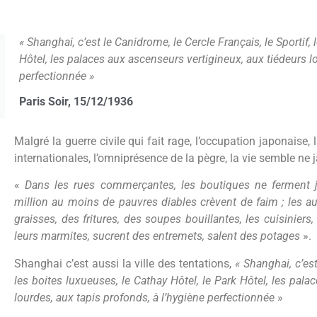
« Shanghai, c’est le Canidrome, le Cercle Français, le Sportif, 
Hôtel, les palaces aux ascenseurs vertigineux, aux tiédeurs lo
perfectionnée »
Paris Soir, 15/12/1936
Malgré la guerre civile qui fait rage, l’occupation japonaise
internationales, l’omniprésence de la pègre, la vie semble ne j
«
Dans les rues commerçantes, les boutiques ne ferment ja
million au moins de pauvres diables crèvent de faim ; les 
graisses, des fritures, des soupes bouillantes, les cuisiniers
leurs marmites, sucrent des entremets, salent des potages
».
Shanghai c’est aussi la ville des tentations,
« Shanghai, c’est
les boites luxueuses, le Cathay Hôtel, le Park Hôtel, les pal
lourdes, aux tapis profonds, à l’hygiène perfectionnée
»