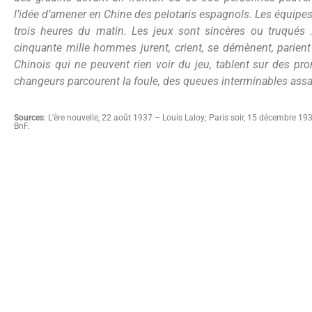
l’idée d’amener en Chine des pelotaris espagnols. Les équipes 
trois heures du matin. Les jeux sont sincères ou truqués 
cinquante mille hommes jurent, crient, se démènent, parient
Chinois qui ne peuvent rien voir du jeu, tablent sur des pr
changeurs parcourent la foule, des queues interminables assai
Sources
: L’ère nouvelle, 22 août 1937 – Louis Laloy; Paris soir, 15 décembre 1936
BnF.