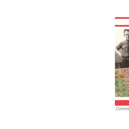
Comma