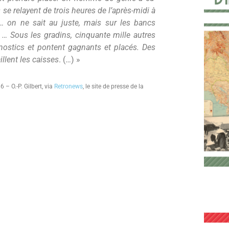
se relayent de trois heures de l’après-midi à
… on ne sait au juste, mais sur les bancs
 … Sous les gradins, cinquante mille autres
onostics et pontent gagnants et placés. Des
llent les caisses
. (…) »
 – O.-P. Gilbert, via
Retronews
, le site de presse de la