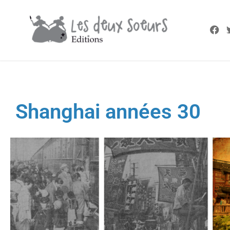
Shanghai années 30