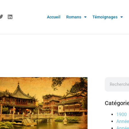
Accueil
Romans
Témoignages
Catégori
1900
Année
Année