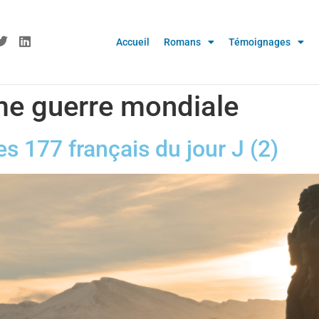
Accueil
Romans
Témoignages
e guerre mondiale
s 177 français du jour J (2)