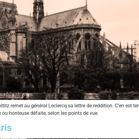
itz remet au général Leclercq sa lettre de reddition. C’en est te
 ou honteuse défaite, selon les points de vue.
ris