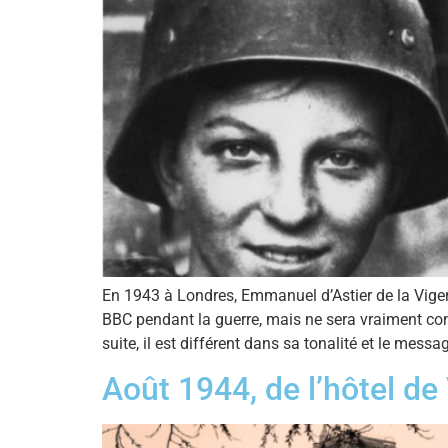
En 1943 à Londres, Emmanuel d’Astier de la Viger
BBC pendant la guerre, mais ne sera vraiment con
suite, il est différent dans sa tonalité et le mess
Août 1944, de l’hôtel de