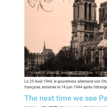
Le 25 Août 1944, le gouverneur allemand von Cholt
française, entamée le 14 juin 1944 après l’étrange
The next time we see Pa