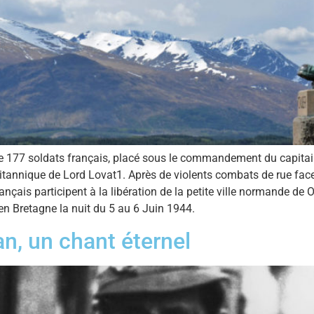
177 soldats français, placé sous le commandement du capitaine
itannique de Lord Lovat1. Après de violents combats de rue fac
çais participent à la libération de la petite ville normande de Ou
n Bretagne la nuit du 5 au 6 Juin 1944.
n, un chant éternel