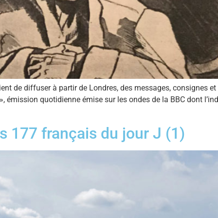
ient de diffuser à partir de Londres, des messages, consignes et 
e », émission quotidienne émise sur les ondes de la BBC dont l’in
 177 français du jour J (1)