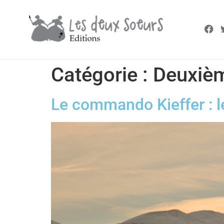
Catégorie :
Deuxièm
Le commando Kieffer : le