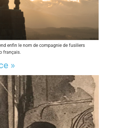
nd enfin le nom de compagnie de fusiliers
o français.
ce »