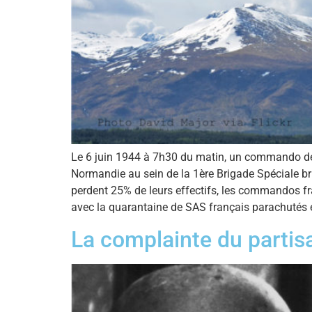
Le 6 juin 1944 à 7h30 du matin, un commando de 
Normandie au sein de la 1ère Brigade Spéciale br
perdent 25% de leurs effectifs, les commandos fran
avec la quarantaine de SAS français parachutés e
La complainte du partisa