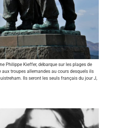
 Philippe Kieffer, débarque sur les plages de
e aux troupes allemandes au cours desquels ils
istreham. Ils seront les seuls français du jour J,