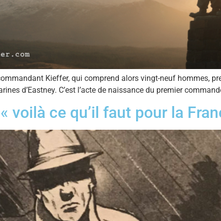
commandant Kieffer, qui comprend alors vingt-neuf hommes, pre
Marines d’Eastney. C’est l’acte de naissance du premier command
« voilà ce qu’il faut pour la Fran