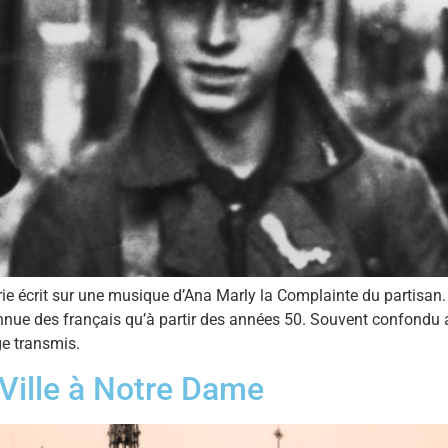
ie écrit sur une musique d’Ana Marly la Complainte du partisan.
nue des français qu’à partir des années 50. Souvent confondu a
age transmis.
 Ville à Notre Dame