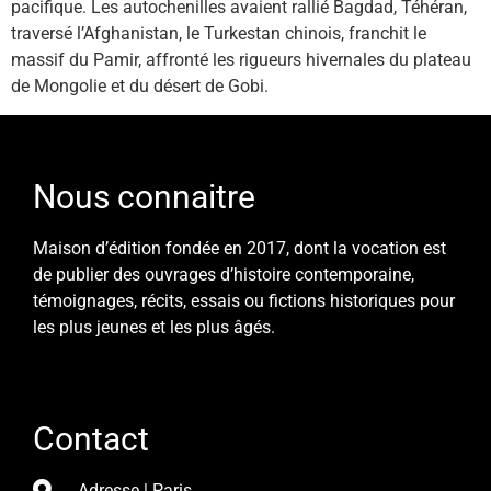
pacifique. Les autochenilles avaient rallié Bagdad, Téhéran,
traversé l’Afghanistan, le Turkestan chinois, franchit le
massif du Pamir, affronté les rigueurs hivernales du plateau
de Mongolie et du désert de Gobi.
Nous connaitre
Maison d’édition fondée en 2017, dont la vocation est
de publier des ouvrages d’histoire contemporaine,
témoignages, récits, essais ou fictions historiques pour
les plus jeunes et les plus âgés.
Contact
Adresse | Paris