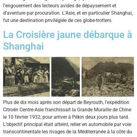
l’engouement des lecteurs avides de dépaysement et
d’aventure par procuration. L’Asie, et en particulier Shanghai,
fut une destination privilégiée de ces globe-trotters.
La Croisière jaune débarque à
Shanghai
Plus de dix mois après son départ de Beyrouth, l’expédition
Citroën Centre-Asie franchissait la Grande Muraille de Chine
le 10 février 1932, pour arriver à Pékin deux jours plus tard.
L’objectif principal était atteint, relier en automobile par voie
transcontinentale les rivages de la Méditerranée à la côte du