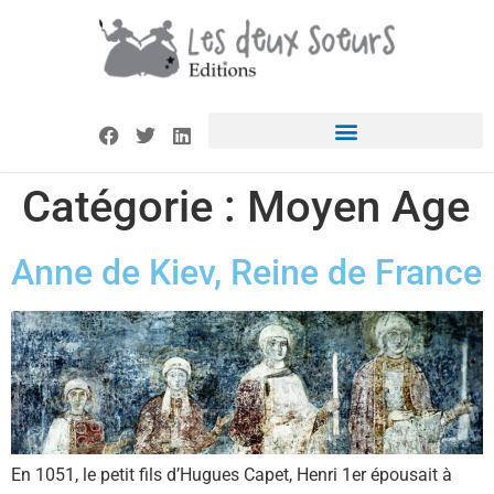
Catégorie :
Moyen Age
Anne de Kiev, Reine de France
En 1051, le petit fils d’Hugues Capet, Henri 1er épousait à