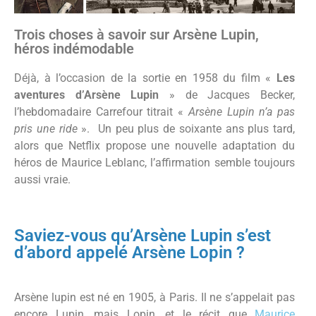
Trois choses à savoir sur Arsène Lupin,
héros indémodable
Déjà, à l’occasion de la sortie en 1958 du film «
Les
aventures d’Arsène Lupin
» de Jacques Becker,
l’hebdomadaire Carrefour titrait «
Arsène Lupin n’a pas
pris une ride
». Un peu plus de soixante ans plus tard,
alors que Netflix propose une nouvelle adaptation du
héros de Maurice Leblanc, l’affirmation semble toujours
aussi vraie.
Saviez-vous qu’Arsène Lupin s’est
d’abord appelé Arsène Lopin ?
Arsène lupin est né en 1905, à Paris. Il ne s’appelait pas
encore Lupin, mais Lopin, et le récit que
Maurice