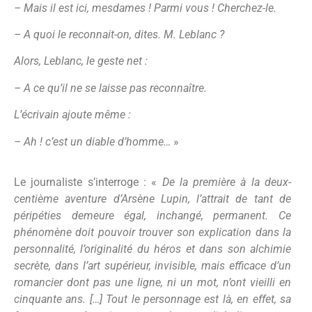
– Mais il est ici, mesdames ! Parmi vous ! Cherchez-le.
– A quoi le reconnait-on, dites. M. Leblanc ?
Alors, Leblanc, le geste net :
– A ce qu’il ne se laisse pas reconnaître.
L’écrivain ajoute même :
– Ah ! c’est un diable d’homme…
»
Le journaliste s’interroge : «
De la première à la deux-
centième aventure d’Arsène Lupin, l’attrait de tant de
péripéties demeure égal, inchangé, permanent. Ce
phénomène doit pouvoir trouver son explication dans la
personnalité, l’originalité du héros et dans son alchimie
secrète, dans l’art supérieur, invisible, mais efficace d’un
romancier dont pas une ligne, ni un mot, n’ont vieilli en
cinquante ans. […] Tout le personnage est là, en effet, sa