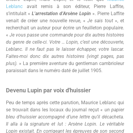
Leblanc
avait remis à son éditeur, Pierre Laffite,
s’intitulait «
L’arrestation d’Arsène Lopin
». Pierre Laffite
venait de créer une nouvelle revue, «
Je sais tout
», et
recherchait un auteur pour écrire un feuilleton populaire.
«
Je vous passe une commande pour dix autres histoires
du genre de celle-ci. Votre … Lopin, c’est une découverte,
Leblanc. Il ne faut pas le laisser échapper, votre lascar.
Faites-moi donc dix autres histoires (vingt pages, pas
plus).
» La première aventure du gentleman cambrioleur
paraissait dans le numéro daté de juillet 1905.
Devenu Lupin par voix d'huissier
Peu de temps après cette parution, Maurice Leblanc qui
se trouvait dans les locaux du journal reçut «
un papier
bleu d’huissier accompagné d’une lettre qu’il décacheta.
Il alla à la signature et lut : Arsène Lopin. Le véritable
Lopin existait. En corrigeant les épreuves de son second