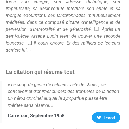
force, son énergie, son adresse diabolique, son
impétuosité, sa désinvolture infernale son épate et sa
morgue ébouriffant, ses fanfaronnades minutieusement
méditées, dans ce composé bizarre d’intelligence et de
perversion, d’immoralité et de générosité.
[…]
Après un
demi-siècle, Arsène Lupin vient de trouver une seconde
jeunesse
. […]
Il court encore. Et des milliers de lecteurs
derrière lui.
»
La citation qui résume tout
« Le coup de génie de Leblanc a été de choisir, de
concevoir et d'animer au-delà des frontières de la fiction
un héros criminel auquel la sympathie puisse être
méritée sans réserve. »
Carrefour, Septembre 1958
Tweet