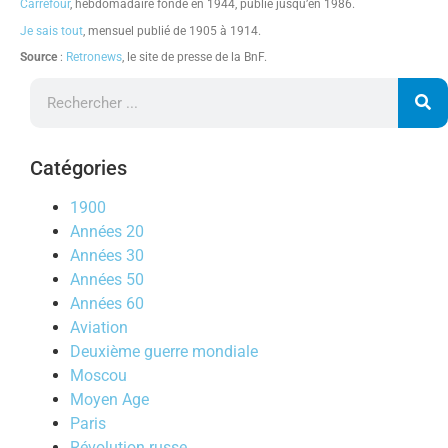
Carrefour
, hebdomadaire fondé en 1944, publié jusqu’en 1986.
Je sais tout
, mensuel publié de 1905 à 1914.
Source
:
Retronews
, le site de presse de la BnF.
Catégories
1900
Années 20
Années 30
Années 50
Années 60
Aviation
Deuxième guerre mondiale
Moscou
Moyen Age
Paris
Révolution russe