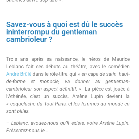
Savez-vous à quoi est dû le succès
ininterrompu du gentleman
cambrioleur ?
Trois ans après sa naissance, le héros de Maurice
Leblanc fait ses débuts au théâtre, avec le comédien
André Brûlé
dans le rôle-titre, qui «
en cape de satin, haut-
de-forme et monocle, va donner au gentleman-
cambrioleur son aspect définitif.
» La pièce est jouée à
l’Athénée, c’est un succès, Arsène Lupin devient la
«
coqueluche du Tout-Paris, et les femmes du monde en
sont billes.
– Leblanc, avouez-nous qu’il existe, votre Arsène Lupin.
Présentez-nous le…