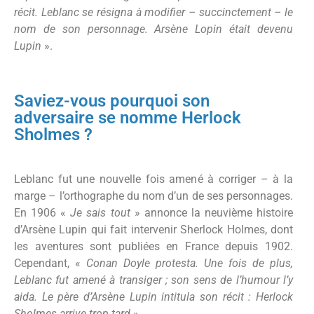
récit. Leblanc se résigna à modifier – succinctement – le
nom de son personnage. Arsène Lopin était devenu
Lupin
».
Saviez-vous pourquoi son
adversaire se nomme Herlock
Sholmes ?
Leblanc fut une nouvelle fois amené à corriger – à la
marge – l’orthographe du nom d’un de ses personnages.
En 1906 «
Je sais tout
» annonce la neuvième histoire
d’Arsène Lupin qui fait intervenir Sherlock Holmes, dont
les aventures sont publiées en France depuis 1902.
Cependant, «
Conan Doyle protesta. Une fois de plus,
Leblanc fut amené à transiger ; son sens de l’humour l’y
aida. Le père d’Arsène Lupin intitula son récit : Herlock
Sholmes arrive trop tard
».